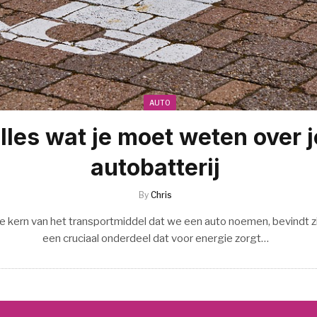
AUTO
lles wat je moet weten over j
autobatterij
By
Chris
de kern van het transportmiddel dat we een auto noemen, bevindt z
een cruciaal onderdeel dat voor energie zorgt…