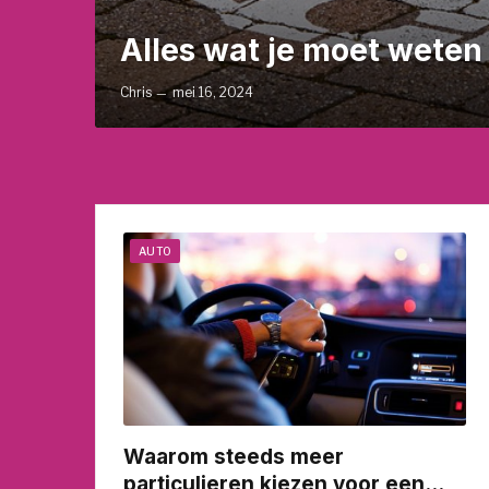
Alles wat je moet weten 
Chris
mei 16, 2024
AUTO
Waarom steeds meer
particulieren kiezen voor een