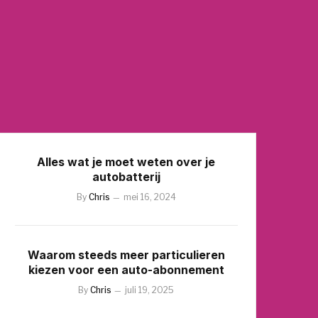
Alles wat je moet weten over je
autobatterij
By
Chris
mei 16, 2024
Waarom steeds meer particulieren
kiezen voor een auto-abonnement
By
Chris
juli 19, 2025